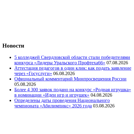
Новости
5 колледжей Свердловской области стали победителями
конкурса «Лидеры Уральского Профтеха66»
07.08.2026
Аттестация педагогов в один клик: как подать заявление
через «Госуслуги»
06.08.2026
Официальный комментарий Минпросвещения России
05.08.2026
Более 4 300 заявок подано на конкурс «Родная игрушка»
в номинации «Идеи игр и игрушек»
04.08.2026
Определены даты проведения Национального
чемпионата «Абилимпикс» 2026 года
03.08.2026