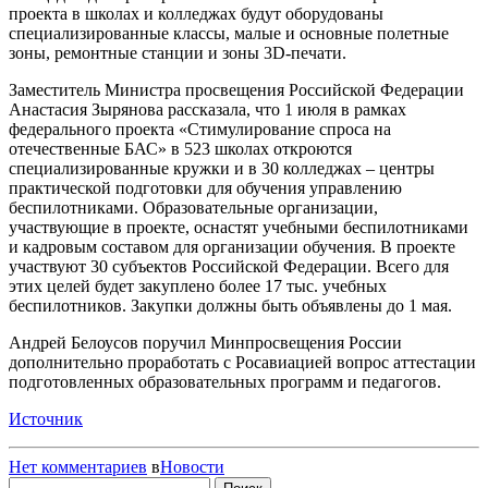
проекта в школах и колледжах будут оборудованы
специализированные классы, малые и основные полетные
зоны, ремонтные станции и зоны 3D-печати.
Заместитель Министра просвещения Российской Федерации
Анастасия Зырянова рассказала, что 1 июля в рамках
федерального проекта «Стимулирование спроса на
отечественные БАС» в 523 школах откроются
специализированные кружки и в 30 колледжах – центры
практической подготовки для обучения управлению
беспилотниками. Образовательные организации,
участвующие в проекте, оснастят учебными беспилотниками
и кадровым составом для организации обучения. В проекте
участвуют 30 субъектов Российской Федерации. Всего для
этих целей будет закуплено более 17 тыс. учебных
беспилотников. Закупки должны быть объявлены до 1 мая.
Андрей Белоусов поручил Минпросвещения России
дополнительно проработать с Росавиацией вопрос аттестации
подготовленных образовательных программ и педагогов.
Источник
Нет комментариев
в
Новости
Найти: