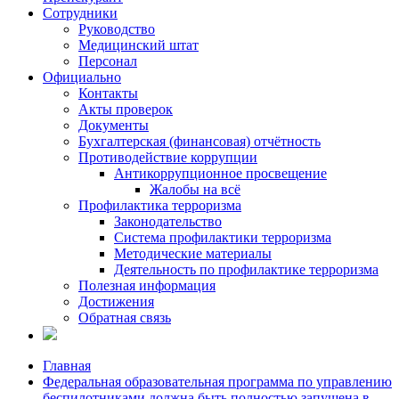
Сотрудники
Руководство
Медицинский штат
Персонал
Официально
Контакты
Акты проверок
Документы
Бухгалтерская (финансовая) отчётность
Противодействие коррупции
Антикоррупционное просвещение
Жалобы на всё
Профилактика терроризма
Законодательство
Система профилактики терроризма
Методические материалы
Деятельность по профилактике терроризма
Полезная информация
Достижения
Обратная связь
Главная
Федеральная образовательная программа по управлению
беспилотниками должна быть полностью запущена в