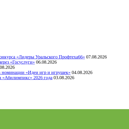
конкурса «Лидеры Уральского Профтеха66»
07.08.2026
через «Госуслуги»
06.08.2026
.08.2026
 в номинации «Идеи игр и игрушек»
04.08.2026
а «Абилимпикс» 2026 года
03.08.2026