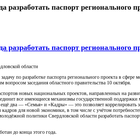
да разработать паспорт регионального п
да разработать паспорт регионального п
дловской области
задачу по разработке паспорта регионального проекта в сфере м
 вопросом заседания областного правительства 10 октября.
аспортов новых национальных проектов, направленных на разви
ъединит все имеющиеся механизмы государственной поддержки 
т ещё два — «Семья» и «Кадры» — это позволяет коррелировать 
 кадров для новой экономики, в том числе с учётом потребност
олодёжной политики Свердловской области разработать паспорт
отан до конца этого года.