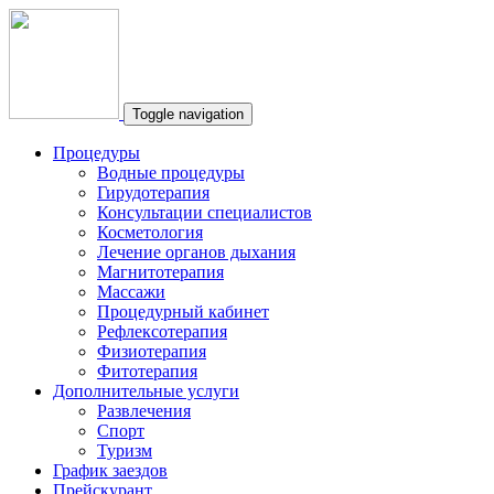
Toggle navigation
Процедуры
Водные процедуры
Гирудотерапия
Консультации специалистов
Косметология
Лечение органов дыхания
Магнитотерапия
Массажи
Процедурный кабинет
Рефлексотерапия
Физиотерапия
Фитотерапия
Дополнительные услуги
Развлечения
Спорт
Туризм
График заездов
Прейскурант