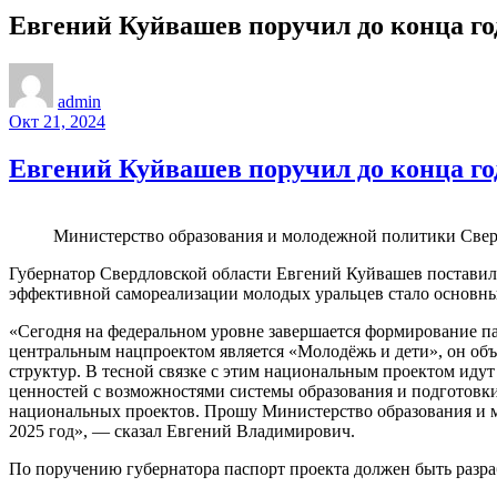
Евгений Куйвашев поручил до конца го
admin
Окт 21, 2024
Евгений Куйвашев поручил до конца го
Министерство образования и молодежной политики Свер
Губернатор Свердловской области Евгений Куйвашев поставил 
эффективной самореализации молодых уральцев стало основным
«Сегодня на федеральном уровне завершается формирование п
центральным нацпроектом является «Молодёжь и дети», он об
структур. В тесной связке с этим национальным проектом иду
ценностей с возможностями системы образования и подготовки
национальных проектов. Прошу Министерство образования и м
2025 год», — сказал Евгений Владимирович.
По поручению губернатора паспорт проекта должен быть разраб