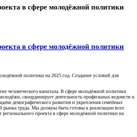
роекта в сфере молодёжной политики
роекта в сфере молодёжной политики
олодёжной политики на 2025 год. Создание условий для
тие человеческого капитала. В сфере молодёжной политики
молодёжи, скоординирует деятельность профильных ведомств и
задачи демографического развития и укрепления семейных
ей рынка труда. Мы должны быть готовы к реализации всех
 регионального проекта в сфере молодёжной политики на