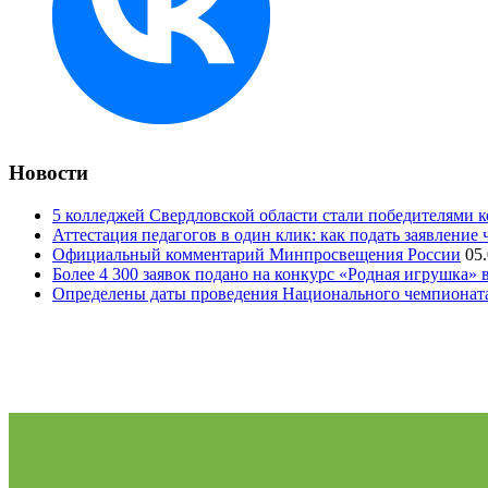
Новости
5 колледжей Свердловской области стали победителями 
Аттестация педагогов в один клик: как подать заявление 
Официальный комментарий Минпросвещения России
05
Более 4 300 заявок подано на конкурс «Родная игрушка»
Определены даты проведения Национального чемпионат