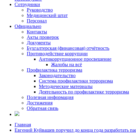
Сотрудники
Руководство
Медицинский штат
Персонал
Официально
Контакты
Акты проверок
Документы
Бухгалтерская (финансовая) отчётность
Противодействие коррупции
Антикоррупционное просвещение
Жалобы на всё
Профилактика терроризма
Законодательство
Система профилактики терроризма
Методические материалы
Деятельность по профилактике терроризма
Полезная информация
Достижения
Обратная связь
Главная
Евгений Куйвашев поручил до конца года разработать па