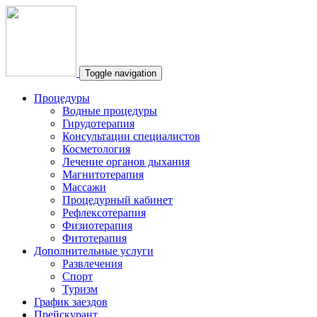
Toggle navigation
Процедуры
Водные процедуры
Гирудотерапия
Консультации специалистов
Косметология
Лечение органов дыхания
Магнитотерапия
Массажи
Процедурный кабинет
Рефлексотерапия
Физиотерапия
Фитотерапия
Дополнительные услуги
Развлечения
Спорт
Туризм
График заездов
Прейскурант