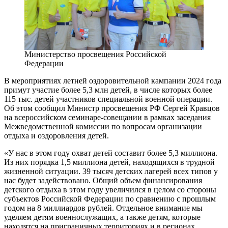
Министерство просвещения Российской
Федерации
В мероприятиях летней оздоровительной кампании 2024 года
примут участие более 5,3 млн детей, в числе которых более
115 тыс. детей участников специальной военной операции.
Об этом сообщил Министр просвещения РФ Сергей Кравцов
на всероссийском семинаре-совещании в рамках заседания
Межведомственной комиссии по вопросам организации
отдыха и оздоровления детей.
«У нас в этом году охват детей составит более 5,3 миллиона.
Из них порядка 1,5 миллиона детей, находящихся в трудной
жизненной ситуации. 39 тысяч детских лагерей всех типов у
нас будет задействовано. Общий объем финансирования
детского отдыха в этом году увеличился в целом со стороны
субъектов Российской Федерации по сравнению с прошлым
годом на 8 миллиардов рублей. Отдельное внимание мы
уделяем детям военнослужащих, а также детям, которые
находятся на приграничных территориях и в регионах,