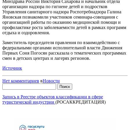
Минздрава России Виктория Сахарова и начальник отдела
организации надзора по гигиене детей и подростков
Управления санитарного надзора Роспотребнадзора Галина
Яновская познакомили участников семинара-совещания с
организацией работы по оказанию медицинской помощи и
профилактике роста заболеваемости детей в рамках программ
отдыха и оздоровления.
Заместитель председателя правления по взаимодействию с
федеральными органами исполнительной власти Движения
Первых Соня Погосян рассказала о тематических программах
смен в детских центрах и лагерях регионов.
Источник
Нет комментариев
в
Новости
Найти:
Запись в Реестре объектов классификации в сфере
туристической индустрии
(РОСАККРЕДИТАЦИЯ)