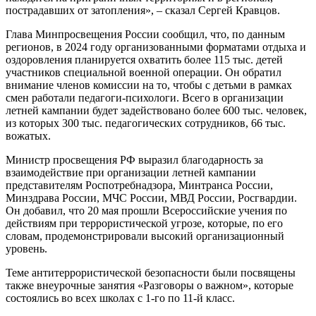
пострадавших от затопления», – сказал Сергей Кравцов.
Глава Минпросвещения России сообщил, что, по данным
регионов, в 2024 году организованными форматами отдыха и
оздоровления планируется охватить более 115 тыс. детей
участников специальной военной операции. Он обратил
внимание членов комиссии на то, чтобы с детьми в рамках
смен работали педагоги-психологи. Всего в организации
летней кампании будет задействовано более 600 тыс. человек,
из которых 300 тыс. педагогических сотрудников, 66 тыс.
вожатых.
Министр просвещения РФ выразил благодарность за
взаимодействие при организации летней кампании
представителям Роспотребнадзора, Минтранса России,
Минздрава России, МЧС России, МВД России, Росгвардии.
Он добавил, что 20 мая прошли Всероссийские учения по
действиям при террористической угрозе, которые, по его
словам, продемонстрировали высокий организационный
уровень.
Теме антитеррористической безопасности были посвящены
также внеурочные занятия «Разговоры о важном», которые
состоялись во всех школах с 1-го по 11-й класс.