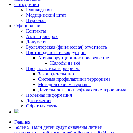
Сотрудники
Руководство
Медицинский штат
Персонал
Официально
Контакты
Акты проверок
Документы
Бухгалтерская (финансовая) отчётность
Противодействие коррупции
Антикоррупционное просвещение
Жалобы на всё
Профилактика терроризма
Законодательство
Система профилактики терроризма
Методические материалы
Деятельность по профилактике терроризма
Полезная информация
Достижения
Обратная связь
Главная
Более 5,3 млн детей будут охвачены летней
оздоровительной кампанией в России в 2024 году