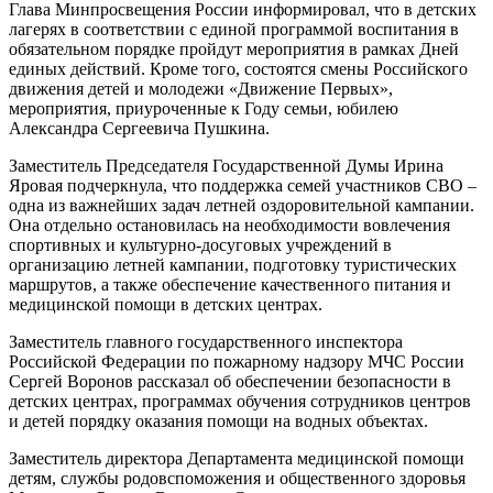
Глава Минпросвещения России информировал, что в детских
лагерях в соответствии с единой программой воспитания в
обязательном порядке пройдут мероприятия в рамках Дней
единых действий. Кроме того, состоятся смены Российского
движения детей и молодежи «Движение Первых»,
мероприятия, приуроченные к Году семьи, юбилею
Александра Сергеевича Пушкина.
Заместитель Председателя Государственной Думы Ирина
Яровая подчеркнула, что поддержка семей участников СВО –
одна из важнейших задач летней оздоровительной кампании.
Она отдельно остановилась на необходимости вовлечения
спортивных и культурно-досуговых учреждений в
организацию летней кампании, подготовку туристических
маршрутов, а также обеспечение качественного питания и
медицинской помощи в детских центрах.
Заместитель главного государственного инспектора
Российской Федерации по пожарному надзору МЧС России
Сергей Воронов рассказал об обеспечении безопасности в
детских центрах, программах обучения сотрудников центров
и детей порядку оказания помощи на водных объектах.
Заместитель директора Департамента медицинской помощи
детям, службы родовспоможения и общественного здоровья