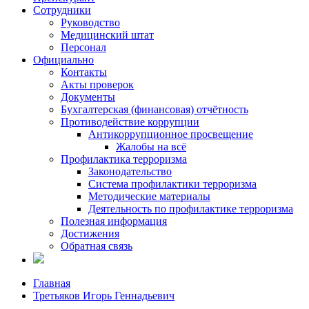
Сотрудники
Руководство
Медицинский штат
Персонал
Официально
Контакты
Акты проверок
Документы
Бухгалтерская (финансовая) отчётность
Противодействие коррупции
Антикоррупционное просвещение
Жалобы на всё
Профилактика терроризма
Законодательство
Система профилактики терроризма
Методические материалы
Деятельность по профилактике терроризма
Полезная информация
Достижения
Обратная связь
Главная
Третьяков Игорь Геннадьевич