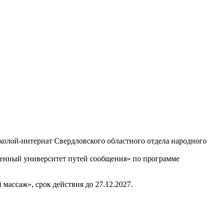
колой-интернат Свердловского областного отдела народного
енный университет путей сообщения» по программе
саж», срок действия до 27.12.2027.