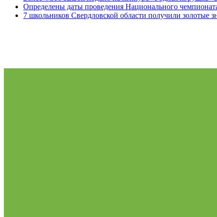
Определены даты проведения Национального чемпионат
7 школьников Свердловской области получили золотые 