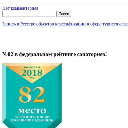
Нет комментариев
Найти:
Запись в Реестре объектов классификации в сфере туристичес
№82 в федеральном рейтинге санаториев!