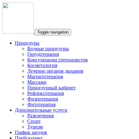
Toggle navigation
Процедуры
Водные процедуры
Гирудотерапия
Консультации специалистов
Косметология
Лечение органов дыхания
Магнитотерапия
Массажи
Процедурный кабинет
Рефлексотерапия
Физиотерапия
Фитотерапия
Дополнительные услуги
Развлечения
Спорт
Туризм
График заездов
Прейскурант