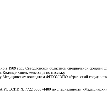
но в 1989 году Свердловской областной специальной средней ш
. Квалификация: медсестра по массажу.
оду Медицинским колледжем ФГБОУ ВПО «Уральский государств
ССИИ № 7722 030874480 по специальности «Медицинский мас