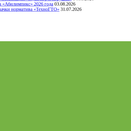
а «Абилимпикс» 2026 года
03.08.2026
значки норматива «ТехноГТО»
31.07.2026