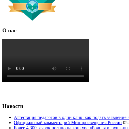
О нас
Новости
Аттестация педагогов в один клик: как подать заявление 
Официальный комментарий Минпросвещения России
05
Более 4 300 заявок подано на конкурс «Родная игрушка»