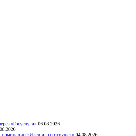
через «Госуслуги»
06.08.2026
.08.2026
 в номинации «Идеи игр и игрушек»
04.08.2026