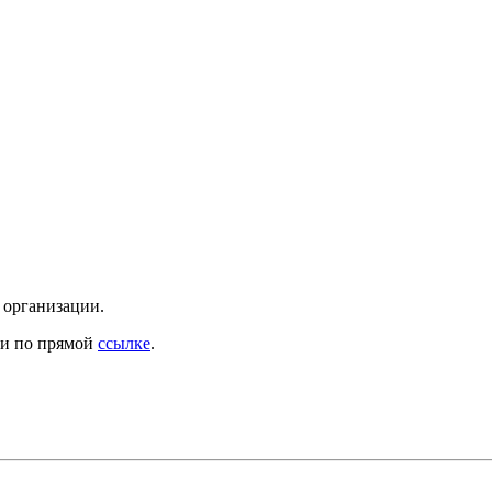
 организации.
ти по прямой
ссылке
.