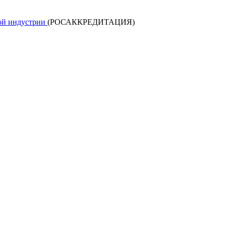
кой индустрии
(РОСАККРЕДИТАЦИЯ)