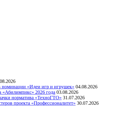
.08.2026
 в номинации «Идеи игр и игрушек»
04.08.2026
а «Абилимпикс» 2026 года
03.08.2026
значки норматива «ТехноГТО»
31.07.2026
стеров проекта «Профессионалитет»
30.07.2026