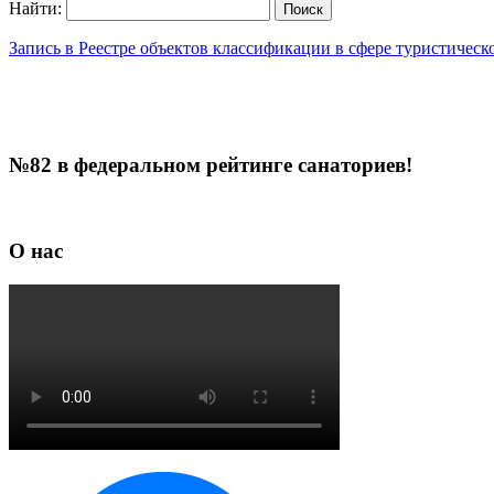
Найти:
Запись в Реестре объектов классификации в сфере туристичес
№82 в федеральном рейтинге санаториев!
О нас