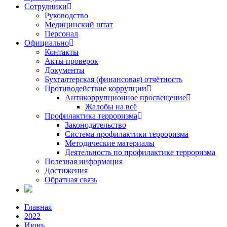
Сотрудники
Руководство
Медицинский штат
Персонал
Официально
Контакты
Акты проверок
Документы
Бухгалтерская (финансовая) отчётность
Противодействие коррупции
Антикоррупционное просвещение
Жалобы на всё
Профилактика терроризма
Законодательство
Система профилактики терроризма
Методические материалы
Деятельность по профилактике терроризма
Полезная информация
Достижения
Обратная связь
Главная
2022
Июнь