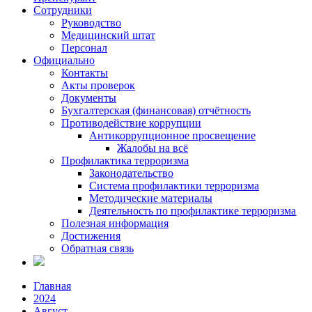
Сотрудники
Руководство
Медицинский штат
Персонал
Официально
Контакты
Акты проверок
Документы
Бухгалтерская (финансовая) отчётность
Противодействие коррупции
Антикоррупционное просвещение
Жалобы на всё
Профилактика терроризма
Законодательство
Система профилактики терроризма
Методические материалы
Деятельность по профилактике терроризма
Полезная информация
Достижения
Обратная связь
Главная
2024
Август