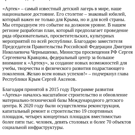
«Артек» – самый известный детский лагерь в мире, наше
национальное достояние. Его столетие – знаковый юбилей,
который важен не только для Крыма, но и для всей страны.
Мы отпразднуем это событие на должном уровне. В нашем
регионе разработан план, который предполагает проведение
ряда образовательных, просветительских, культурных
мероприятий по всей республике. Благодарю заместителя
Председателя Правительства Российской Федерации Дмитрия
Николаевича Чернышенко, Министра просвещения РФ Сергея
Сергеевича Кравцова, федеральный центр за большое
внимание к «Артеку», за создание новых возможностей для
учебы, творчества и физического развития подрастающего
поколения. Желаю всем новых успехов!» – подчеркнул глава
Республики Крым Сергей Аксенов.
Благодаря принятой в 2015 году Программе развития
«Артека» началось масштабное строительство и обновление
материально-технической базы Международного детского
центра. К 2020 году были осуществлены реконструкция,
капитальный ремонт и строительство 19 спортивных
площадок, четырех концертных площадок вместимостью
более пяти тыс. человек, девять столовых и более 70 объектов
социальной инфраструктуры.