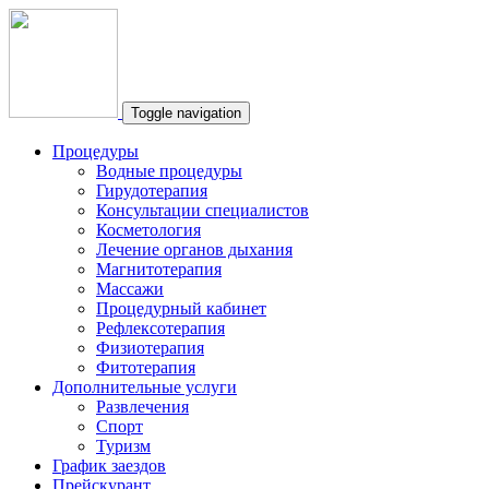
Toggle navigation
Процедуры
Водные процедуры
Гирудотерапия
Консультации специалистов
Косметология
Лечение органов дыхания
Магнитотерапия
Массажи
Процедурный кабинет
Рефлексотерапия
Физиотерапия
Фитотерапия
Дополнительные услуги
Развлечения
Спорт
Туризм
График заездов
Прейскурант