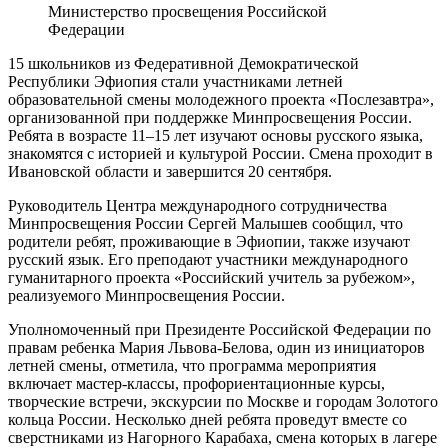
Министерство просвещения Российской
Федерации
15 школьников из Федеративной Демократической
Республики Эфиопия стали участниками летней
образовательной смены молодежного проекта «Послезавтра»,
организованной при поддержке Минпросвещения России.
Ребята в возрасте 11–15 лет изучают основы русского языка,
знакомятся с историей и культурой России. Смена проходит в
Ивановской области и завершится 20 сентября.
Руководитель Центра международного сотрудничества
Минпросвещения России Сергей Малышев сообщил, что
родители ребят, проживающие в Эфиопии, также изучают
русский язык. Его преподают участники международного
гуманитарного проекта «Российский учитель за рубежом»,
реализуемого Минпросвещения России.
Уполномоченный при Президенте Российской Федерации по
правам ребенка Мария Львова-Белова, один из инициаторов
летней смены, отметила, что программа мероприятия
включает мастер-классы, профориентационные курсы,
творческие встречи, экскурсии по Москве и городам Золотого
кольца России. Несколько дней ребята проведут вместе со
сверстниками из Нагорного Карабаха, смена которых в лагере