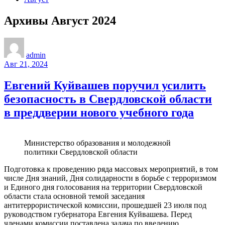
Архивы Август 2024
admin
Авг 21, 2024
Евгений Куйвашев поручил усилить
безопасность в Свердловской области
в преддверии нового учебного года
Министерство образования и молодежной
политики Свердловской области
Подготовка к проведению ряда массовых мероприятий, в том
числе Дня знаний, Дня солидарности в борьбе с терроризмом
и Единого дня голосования на территории Свердловской
области стала основной темой заседания
антитеррористической комиссии, прошедшей 23 июля под
руководством губернатора Евгения Куйвашева. Перед
членами комиссии поставлена задача по введению