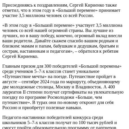
Присоединяясь к поздравлениям, Сергей Кириенко также
отметил, что в этом году в «Большой перемене» принимает
участие 3,5 миллиона человек со всей России.
«В этом году в «Большой перемене» участвует 3,5 миллиона
человек со всей нашей огромной страны. Вы лучшие из
лучших, но в вашу победу, конечно, огромный вклад внесли
ваши родители. Давайте скажем спасибо вашим родным и
близким: мамам и папам, бабушкам и дедушкам, братьям и
сестрам, наставникам и педагогам», – обратился к ребятам
Сергей Кириенко.
Главным призом для 300 победителей «Большой перемены»
среди учеников 5–7-х классов станет уникальное
«Путешествие мечты» на поезде. Путешествие пройдет в
августе – сентябре 2024 года по маршруту, объединяющему
две молодежные столицы, Москву и Владивосток. А 400
лауреатов II степени получат сертификаты на увлекательную
поездку по программе Росмолодежи «Больше, чем
путешествие». В турах они по-новому откроют для себя
Россию и приобретут полезные навыки.
Педагоги-наставники победителей конкурса среди
школьников 5–7-х классов получат по 100 тысяч рублей и
смогут пройти образовательную программу от партнеров