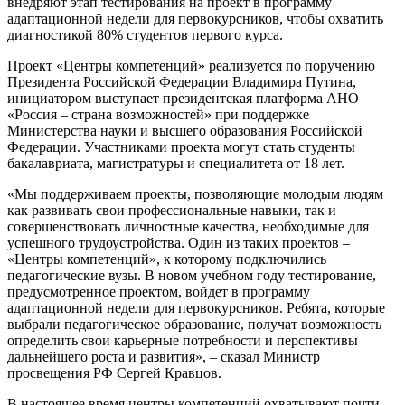
внедряют этап тестирования на проект в программу
адаптационной недели для первокурсников, чтобы охватить
диагностикой 80% студентов первого курса.
Проект «Центры компетенций» реализуется по поручению
Президента Российской Федерации Владимира Путина,
инициатором выступает президентская платформа АНО
«Россия – страна возможностей» при поддержке
Министерства науки и высшего образования Российской
Федерации. Участниками проекта могут стать студенты
бакалавриата, магистратуры и специалитета от 18 лет.
«Мы поддерживаем проекты, позволяющие молодым людям
как развивать свои профессиональные навыки, так и
совершенствовать личностные качества, необходимые для
успешного трудоустройства. Один из таких проектов –
«Центры компетенций», к которому подключились
педагогические вузы. В новом учебном году тестирование,
предусмотренное проектом, войдет в программу
адаптационной недели для первокурсников. Ребята, которые
выбрали педагогическое образование, получат возможность
определить свои карьерные потребности и перспективы
дальнейшего роста и развития», – сказал Министр
просвещения РФ Сергей Кравцов.
В настоящее время центры компетенций охватывают почти