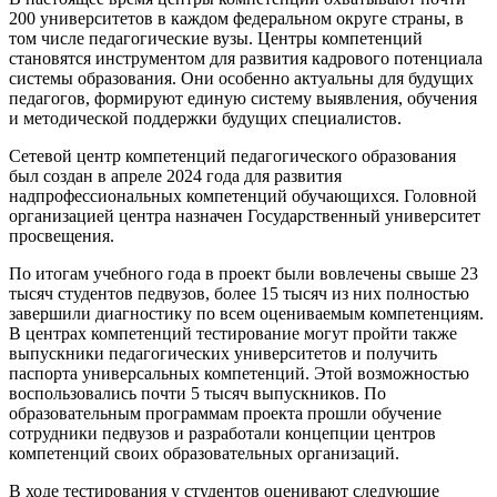
200 университетов в каждом федеральном округе страны, в
том числе педагогические вузы. Центры компетенций
становятся инструментом для развития кадрового потенциала
системы образования. Они особенно актуальны для будущих
педагогов, формируют единую систему выявления, обучения
и методической поддержки будущих специалистов.
Сетевой центр компетенций педагогического образования
был создан в апреле 2024 года для развития
надпрофессиональных компетенций обучающихся. Головной
организацией центра назначен Государственный университет
просвещения.
По итогам учебного года в проект были вовлечены свыше 23
тысяч студентов педвузов, более 15 тысяч из них полностью
завершили диагностику по всем оцениваемым компетенциям.
В центрах компетенций тестирование могут пройти также
выпускники педагогических университетов и получить
паспорта универсальных компетенций. Этой возможностью
воспользовались почти 5 тысяч выпускников. По
образовательным программам проекта прошли обучение
сотрудники педвузов и разработали концепции центров
компетенций своих образовательных организаций.
В ходе тестирования у студентов оценивают следующие