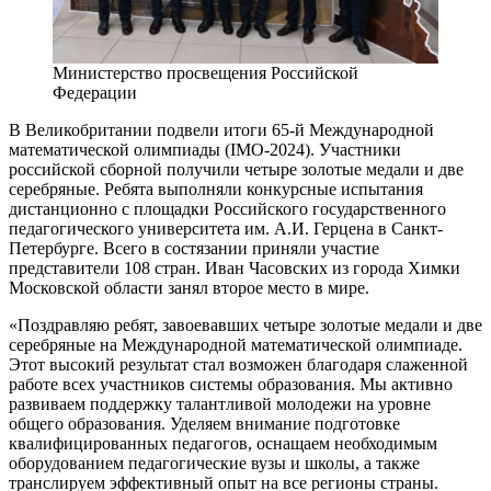
Министерство просвещения Российской
Федерации
В Великобритании подвели итоги 65-й Международной
математической олимпиады (IMO-2024). Участники
российской сборной получили четыре золотые медали и две
серебряные. Ребята выполняли конкурсные испытания
дистанционно с площадки Российского государственного
педагогического университета им. А.И. Герцена в Санкт-
Петербурге. Всего в состязании приняли участие
представители 108 стран. Иван Часовских из города Химки
Московской области занял второе место в мире.
«Поздравляю ребят, завоевавших четыре золотые медали и две
серебряные на Международной математической олимпиаде.
Этот высокий результат стал возможен благодаря слаженной
работе всех участников системы образования. Мы активно
развиваем поддержку талантливой молодежи на уровне
общего образования. Уделяем внимание подготовке
квалифицированных педагогов, оснащаем необходимым
оборудованием педагогические вузы и школы, а также
транслируем эффективный опыт на все регионы страны.