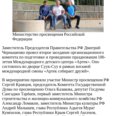
Министерство просвещения Российской
Федерации
Заместитель Председателя Правительства РФ Дмитрий
Чернышенко провел второе заседание организационного
комитета по подготовке и проведению празднования 100-
летия Международного детского центра «Артек». Оно
состоялось во дворце Суук-Суу в рамках восьмой
международной смены «Артек собирает друзей».
В мероприятии приняли участие Министр просвещения РФ
Сергей Кравцов, председатель Комитета Государственной
Думы по просвещению Ольга Казакова, депутат Госдумы
Сангаджи Тарбаев, первый заместитель Министра
строительства и жилищно-коммунального хозяйства РФ
Александр Ломакин, заместитель Министра культуры РФ
Андрей Малышев, глава Республики Адыгея Мурат
Кумпилов, глава Республики Крым Сергей Аксенов,