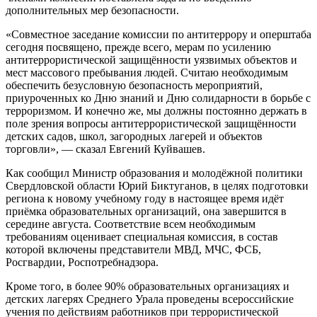
дополнительных мер безопасности.
«Совместное заседание комиссии по антитеррору и оперштаба
сегодня посвящено, прежде всего, мерам по усилению
антитеррористической защищённости уязвимых объектов и
мест массового пребывания людей. Считаю необходимым
обеспечить безусловную безопасность мероприятий,
приуроченных ко Дню знаний и Дню солидарности в борьбе с
терроризмом. И конечно же, мы должны постоянно держать в
поле зрения вопросы антитеррористической защищённости
детских садов, школ, загородных лагерей и объектов
торговли», — сказал Евгений Куйвашев.
Как сообщил Министр образования и молодёжной политики
Свердловской области Юрий Биктуганов, в целях подготовки
региона к новому учебному году в настоящее время идёт
приёмка образовательных организаций, она завершится в
середине августа. Соответствие всем необходимым
требованиям оценивает специальная комиссия, в состав
которой включены представители МВД, МЧС, ФСБ,
Росгвардии, Роспотребнадзора.
Кроме того, в более 90% образовательных организациях и
детских лагерях Среднего Урала проведены всероссийские
учения по действиям работников при террористической