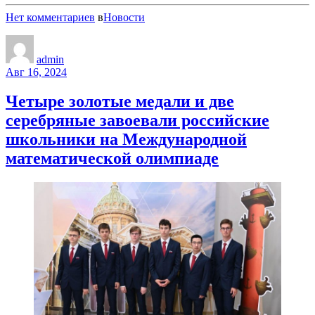
Нет комментариев
в
Новости
admin
Авг 16, 2024
Четыре золотые медали и две
серебряные завоевали российские
школьники на Международной
математической олимпиаде