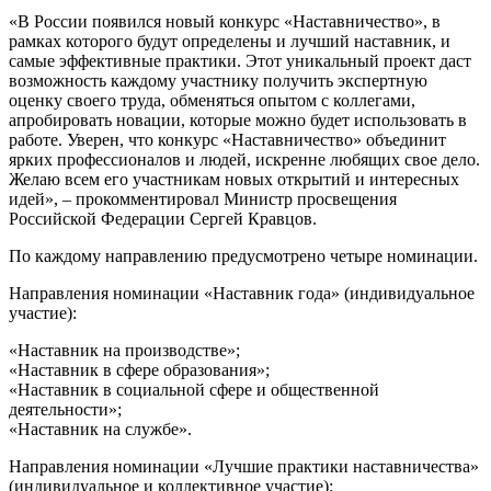
«В России появился новый конкурс «Наставничество», в
рамках которого будут определены и лучший наставник, и
самые эффективные практики. Этот уникальный проект даст
возможность каждому участнику получить экспертную
оценку своего труда, обменяться опытом с коллегами,
апробировать новации, которые можно будет использовать в
работе. Уверен, что конкурс «Наставничество» объединит
ярких профессионалов и людей, искренне любящих свое дело.
Желаю всем его участникам новых открытий и интересных
идей», – прокомментировал Министр просвещения
Российской Федерации Сергей Кравцов.
По каждому направлению предусмотрено четыре номинации.
Направления номинации «Наставник года» (индивидуальное
участие):
«Наставник на производстве»;
«Наставник в сфере образования»;
«Наставник в социальной сфере и общественной
деятельности»;
«Наставник на службе».
Направления номинации «Лучшие практики наставничества»
(индивидуальное и коллективное участие):