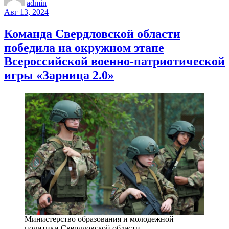
admin
Авг 13, 2024
Команда Свердловской области
победила на окружном этапе
Всероссийской военно-патриотической
игры «Зарница 2.0»
Министерство образования и молодежной
политики Свердловской области