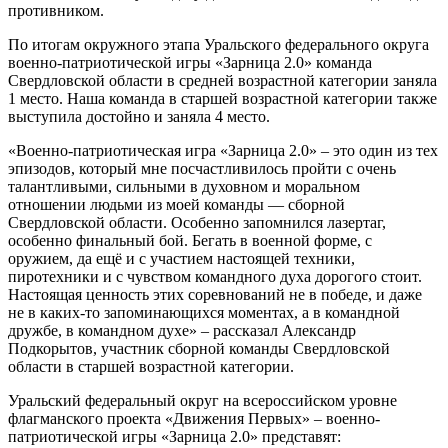
противником.
По итогам окружного этапа Уральского федерального округа
военно-патриотической игры «Зарница 2.0» команда
Свердловской области в средней возрастной категории заняла
1 место. Наша команда в старшей возрастной категории также
выступила достойно и заняла 4 место.
«Военно-патриотическая игра «Зарница 2.0» – это один из тех
эпизодов, который мне посчастливилось пройти с очень
талантливыми, сильными в духовном и моральном
отношении людьми из моей команды — сборной
Свердловской области. Особенно запомнился лазертаг,
особенно финальный бой. Бегать в военной форме, с
оружием, да ещё и с участием настоящей техники,
пиротехники и с чувством командного духа дорогого стоит.
Настоящая ценность этих соревнований не в победе, и даже
не в каких-то запоминающихся моментах, а в командной
дружбе, в командном духе» – рассказал Александр
Подкорытов, участник сборной команды Свердловской
области в старшей возрастной категории.
Уральский федеральный округ на всероссийском уровне
флагманского проекта «Движения Первых» – военно-
патриотической игры «Зарница 2.0» представят: