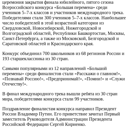
церемония закрытия финала юбилейного, пятого сезона
Всероссийского конкурса «Большая перемена» среди
учеников 5–7-х классов и участников международного трека.
Победителями стали 300 учеников 5–7-х классов. Наибольшее
число победителей в этой возрастной категории из
Свердловской, Новосибирской, Нижегородской и
Волгоградской областей, Республики Башкортостан, Москвы,
Санкт-Петербурга, а также из Московской, Белгородской и
Саратовской областей и Краснодарского края.
Конкурс объединил 700 школьников из 68 регионов России и
193 старшеклассника из 30 стран.
Самыми популярными из 12 направлений «Большой
перемены» среди финалистов стали «Расскажи о главном!»,
«Познавай Россию!», «Предпринимай!», «Помни!» и «Служи
Отечеству!».
В финал международного трека вышли ребята из 30 стран
мира, победителями конкурса стали 99 участников.
Поздравление финалистам конкурса направил Президент
России Владимир Путин. Его приветствие зачитал Первый
заместитель Руководителя Администрации Президента
Российской Федерации Сергей Кириенко.