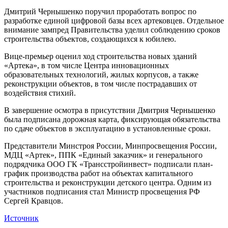
Дмитрий Чернышенко поручил проработать вопрос по
разработке единой цифровой базы всех артековцев. Отдельное
внимание зампред Правительства уделил соблюдению сроков
строительства объектов, создающихся к юбилею.
Вице-премьер оценил ход строительства новых зданий
«Артека», в том числе Центра инновационных
образовательных технологий, жилых корпусов, а также
реконструкции объектов, в том числе пострадавших от
воздействия стихий.
В завершение осмотра в присутствии Дмитрия Чернышенко
была подписана дорожная карта, фиксирующая обязательства
по сдаче объектов в эксплуатацию в установленные сроки.
Представители Минстроя России, Минпросвещения России,
МДЦ «Артек», ППК «Единый заказчик» и генерального
подрядчика ООО ГК «Трансстройинвест» подписали план-
график производства работ на объектах капитального
строительства и реконструкции детского центра. Одним из
участников подписания стал Министр просвещения РФ
Сергей Кравцов.
Источник