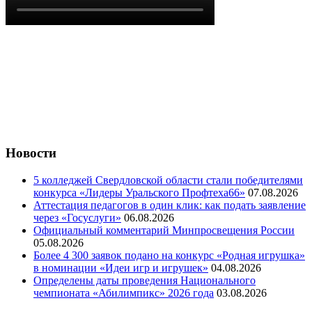
Новости
5 колледжей Свердловской области стали победителями
конкурса «Лидеры Уральского Профтеха66»
07.08.2026
Аттестация педагогов в один клик: как подать заявление
через «Госуслуги»
06.08.2026
Официальный комментарий Минпросвещения России
05.08.2026
Более 4 300 заявок подано на конкурс «Родная игрушка»
в номинации «Идеи игр и игрушек»
04.08.2026
Определены даты проведения Национального
чемпионата «Абилимпикс» 2026 года
03.08.2026