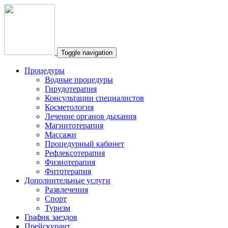
Toggle navigation
Процедуры
Водные процедуры
Гирудотерапия
Консультации специалистов
Косметология
Лечение органов дыхания
Магнитотерапия
Массажи
Процедурный кабинет
Рефлексотерапия
Физиотерапия
Фитотерапия
Дополнительные услуги
Развлечения
Спорт
Туризм
График заездов
Прейскурант