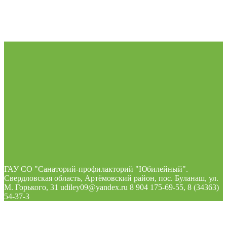
ГАУ СО "Санаторий-профилакторий "Юбилейный".
Свердловская область, Артёмовский район, пос. Буланаш, ул.
М. Горького, 31 udiley09@yandex.ru 8 904 175-69-55, 8 (34363)
54-37-3