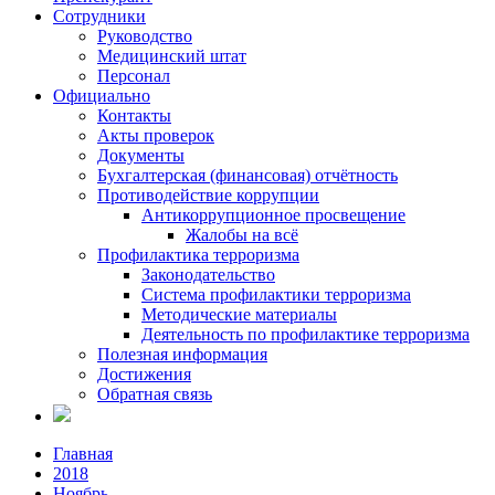
Сотрудники
Руководство
Медицинский штат
Персонал
Официально
Контакты
Акты проверок
Документы
Бухгалтерская (финансовая) отчётность
Противодействие коррупции
Антикоррупционное просвещение
Жалобы на всё
Профилактика терроризма
Законодательство
Система профилактики терроризма
Методические материалы
Деятельность по профилактике терроризма
Полезная информация
Достижения
Обратная связь
Главная
2018
Ноябрь