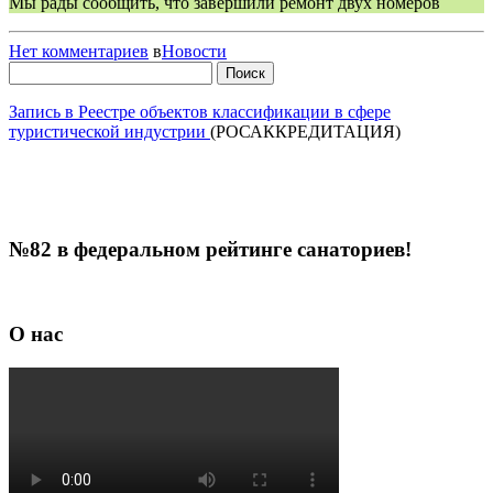
Мы рады сообщить, что завершили ремонт двух номеров
Нет комментариев
в
Новости
Найти:
Запись в Реестре объектов классификации в сфере
туристической индустрии
(РОСАККРЕДИТАЦИЯ)
№82 в федеральном рейтинге санаториев!
О нас