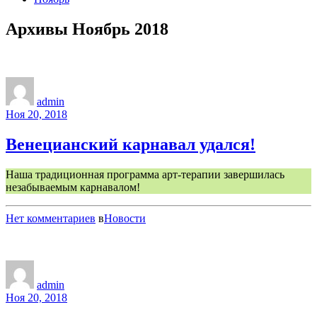
Архивы Ноябрь 2018
admin
Ноя 20, 2018
Венецианский карнавал удался!
Наша традиционная программа арт-терапии завершилась
незабываемым карнавалом!
Нет комментариев
в
Новости
admin
Ноя 20, 2018